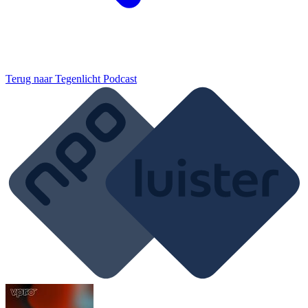
Terug naar
Tegenlicht Podcast