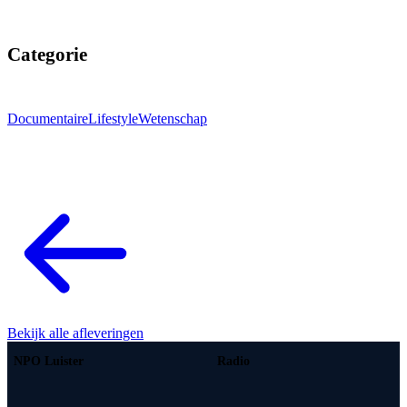
Categorie
Documentaire
Lifestyle
Wetenschap
Bekijk alle afleveringen
NPO Luister
Radio