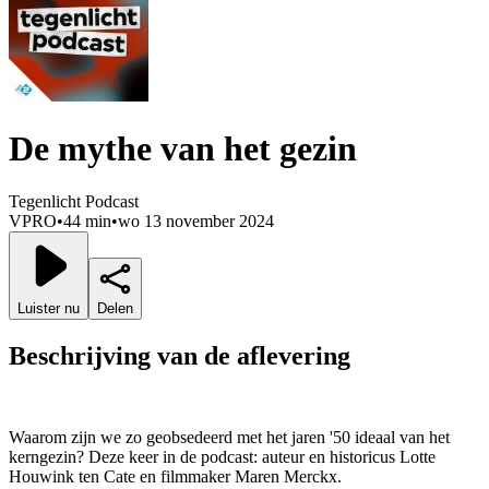
De mythe van het gezin
Tegenlicht Podcast
VPRO
•
44 min
•
wo 13 november 2024
Luister nu
Delen
Beschrijving van de aflevering
Waarom zijn we zo geobsedeerd met het jaren '50 ideaal van het
kerngezin? Deze keer in de podcast: auteur en historicus Lotte
Houwink ten Cate en filmmaker Maren Merckx.