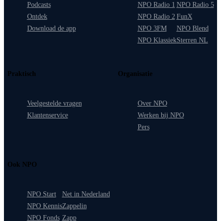
Podcasts
NPO Radio 1
NPO Radio 5
Ontdek
NPO Radio 2
FunX
Download de app
NPO 3FM
NPO Blend
NPO Klassiek
Sterren NL
Praktisch
Organisatie
Veelgestelde vragen
Over NPO
Klantenservice
Werken bij NPO
Pers
Ook NPO
NPO Start
Net in Nederland
NPO Kennis
Zappelin
NPO Fonds
Zapp