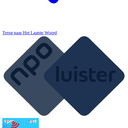
Terug naar
Het Laatste Woord