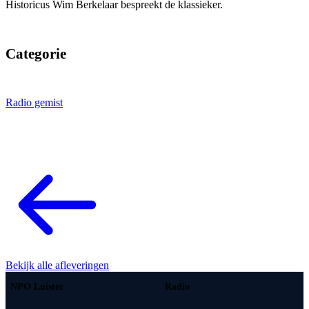
Historicus Wim Berkelaar bespreekt de klassieker.
Categorie
Radio gemist
Bekijk alle afleveringen
NPO Luister
Radio