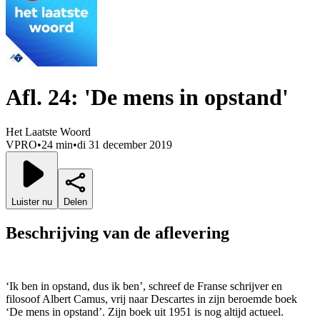
Afl. 24: 'De mens in opstand'
Het Laatste Woord
VPRO
•
24 min
•
di 31 december 2019
Luister nu
Delen
Beschrijving van de aflevering
‘Ik ben in opstand, dus ik ben’, schreef de Franse schrijver en
filosoof Albert Camus, vrij naar Descartes in zijn beroemde boek
‘De mens in opstand’. Zijn boek uit 1951 is nog altijd actueel.