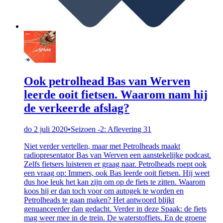
Ook petrolhead Bas van Werven
leerde ooit fietsen. Waarom nam hij
de verkeerde afslag?
do 2 juli 2020
•
Seizoen -2: Aflevering 31
Niet verder vertellen, maar met Petrolheads maakt
radiopresentator Bas van Werven een aanstekelijke podcast.
Zelfs fietsers luisteren er graag naar. Petrolheads roept ook
een vraag op: Immers, ook Bas leerde ooit fietsen. Hij weet
dus hoe leuk het kan zijn om op de fiets te zitten. Waarom
koos hij er dan toch voor om autogek te worden en
Petrolheads te gaan maken? Het antwoord blijkt
genuanceerder dan gedacht. Verder in deze Spaak: de fiets
mag weer mee in de trein. De waterstoffiets. En de groene