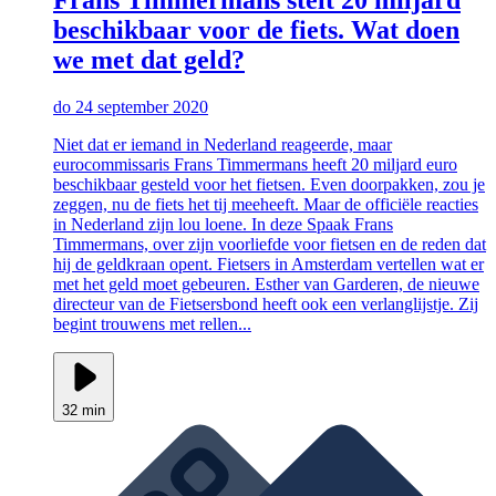
beschikbaar voor de fiets. Wat doen
we met dat geld?
do 24 september 2020
Niet dat er iemand in Nederland reageerde, maar
eurocommissaris Frans Timmermans heeft 20 miljard euro
beschikbaar gesteld voor het fietsen. Even doorpakken, zou je
zeggen, nu de fiets het tij meeheeft. Maar de officiële reacties
in Nederland zijn lou loene. In deze Spaak Frans
Timmermans, over zijn voorliefde voor fietsen en de reden dat
hij de geldkraan opent. Fietsers in Amsterdam vertellen wat er
met het geld moet gebeuren. Esther van Garderen, de nieuwe
directeur van de Fietsersbond heeft ook een verlanglijstje. Zij
begint trouwens met rellen...
32 min