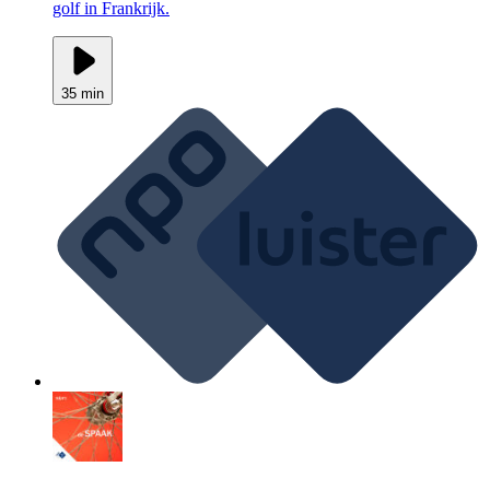
golf in Frankrijk.
35 min