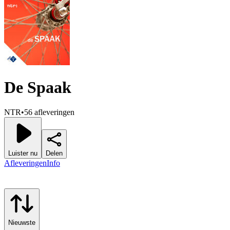
De Spaak
NTR
•
56 afleveringen
Luister nu
Delen
Afleveringen
Info
Nieuwste