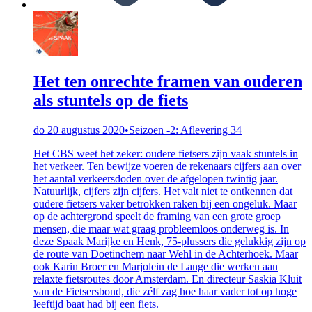
Het ten onrechte framen van ouderen
als stuntels op de fiets
do 20 augustus 2020
•
Seizoen -2: Aflevering 34
Het CBS weet het zeker: oudere fietsers zijn vaak stuntels in
het verkeer. Ten bewijze voeren de rekenaars cijfers aan over
het aantal verkeersdoden over de afgelopen twintig jaar.
Natuurlijk, cijfers zijn cijfers. Het valt niet te ontkennen dat
oudere fietsers vaker betrokken raken bij een ongeluk. Maar
op de achtergrond speelt de framing van een grote groep
mensen, die maar wat graag probleemloos onderweg is. In
deze Spaak Marijke en Henk, 75-plussers die gelukkig zijn op
de route van Doetinchem naar Wehl in de Achterhoek. Maar
ook Karin Broer en Marjolein de Lange die werken aan
relaxte fietsroutes door Amsterdam. En directeur Saskia Kluit
van de Fietsersbond, die zélf zag hoe haar vader tot op hoge
leeftijd baat had bij een fiets.