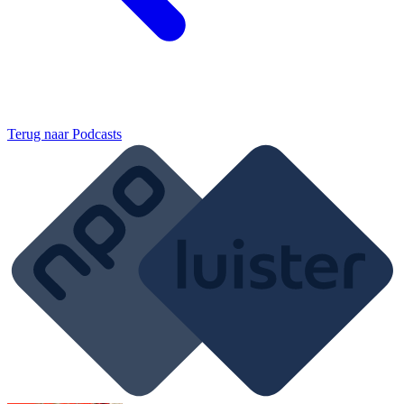
Terug naar
Podcasts