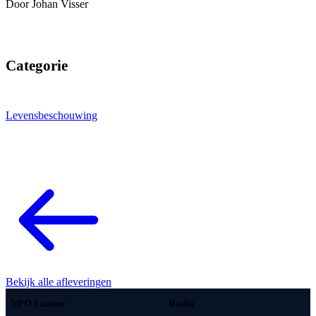
Door Johan Visser
Categorie
Levensbeschouwing
Bekijk alle afleveringen
NPO Luister
Radio