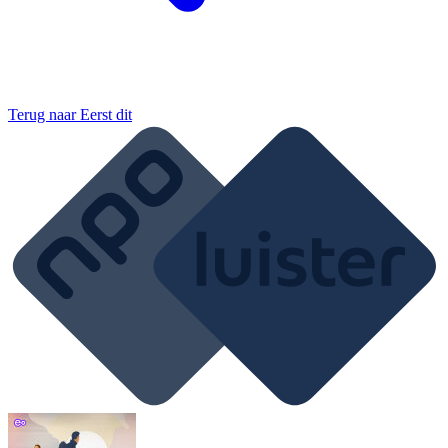
Terug naar
Eerst dit