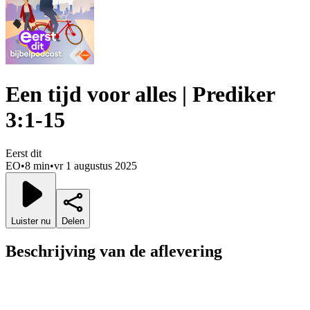
Een tijd voor alles | Prediker
3:1-15
Eerst dit
EO
•
8 min
•
vr 1 augustus 2025
Luister nu
Delen
Beschrijving van de aflevering