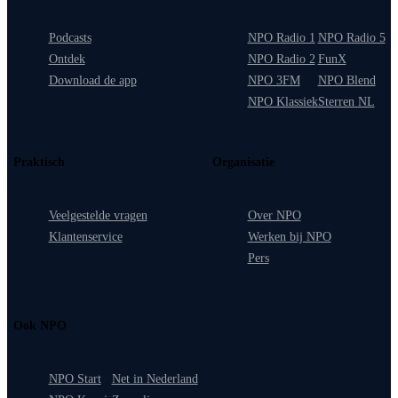
Podcasts
NPO Radio 1
NPO Radio 5
Ontdek
NPO Radio 2
FunX
Download de app
NPO 3FM
NPO Blend
NPO Klassiek
Sterren NL
Praktisch
Organisatie
Veelgestelde vragen
Over NPO
Klantenservice
Werken bij NPO
Pers
Ook NPO
NPO Start
Net in Nederland