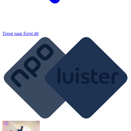
Terug naar
Eerst dit