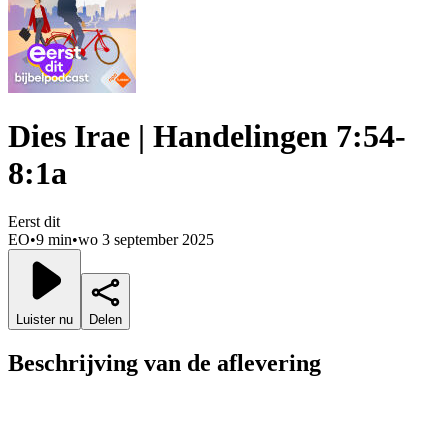
Dies Irae | Handelingen 7:54-
8:1a
Eerst dit
EO
•
9 min
•
wo 3 september 2025
Luister nu
Delen
Beschrijving van de aflevering