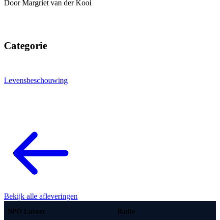
Door Margriet van der Kooi
Categorie
Levensbeschouwing
Bekijk alle afleveringen
NPO Luister
Radio