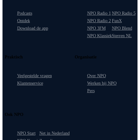
Podcasts
NPO Radio 1
NPO Radio 5
Ontdek
NPO Radio 2
FunX
Download de app
NPO 3FM
NPO Blend
NPO Klassiek
Sterren NL
Praktisch
Organisatie
Veelgestelde vragen
Over NPO
Klantenservice
Werken bij NPO
Pers
Ook NPO
NPO Start
Net in Nederland