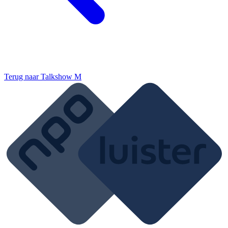
Terug naar
Talkshow M