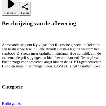
Luister nu
Delen
Beschrijving van de aflevering
Aanstaande slag om Kyiv: gaat het Russische geweld in Oekraïne
een beslissende fase in? Jelle Brandt Corstius legt uit waarom het
symbool ‘Z’ steeds meer opduikt in Rusland. Hoe zorgelijk zijn de
toenemende prijsstijgingen en biedt het ook kansen? De strijd van
Poetin zorgt voor groeiende angst binnen de LHBTI-gemeenschap.
Hoop en steun in grimmige tijden: LAVALU zingt ‘Another Love’.
Categorie
Radio gemist