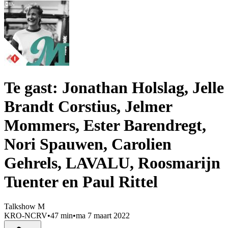
Te gast: Jonathan Holslag, Jelle
Brandt Corstius, Jelmer
Mommers, Ester Barendregt,
Nori Spauwen, Carolien
Gehrels, LAVALU, Roosmarijn
Tuenter en Paul Rittel
Talkshow M
KRO-NCRV
•
47 min
•
ma 7 maart 2022