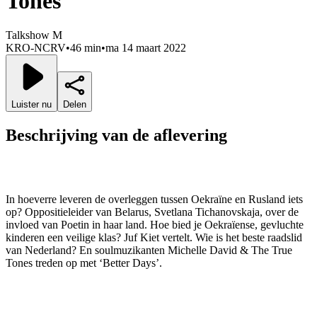
Tones
Talkshow M
KRO-NCRV
•
46 min
•
ma 14 maart 2022
Luister nu
Delen
Beschrijving van de aflevering
In hoeverre leveren de overleggen tussen Oekraïne en Rusland iets
op? Oppositieleider van Belarus, Svetlana Tichanovskaja, over de
invloed van Poetin in haar land. Hoe bied je Oekraïense, gevluchte
kinderen een veilige klas? Juf Kiet vertelt. Wie is het beste raadslid
van Nederland? En soulmuzikanten Michelle David & The True
Tones treden op met ‘Better Days’.