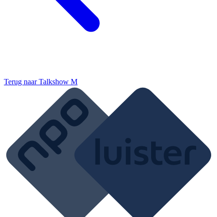
Terug naar
Talkshow M