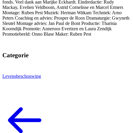
fonds. Veel dank aan Marijke Eckhardt. Eindredactie: Rudy
Mackay, Evelien Veldboom, Astrid Cornelisse en Marcel Ermers
Montage: Ruben Pest Muziek: Herman Witkam Techniek: Arno
Peters Coaching en advies: Prosper de Roos Dramaturgie: Gwyneth
Sleutel Montage advies: Jan Paul de Bont Productie: Tharisia
Koorndijk Promotie: Anneroos Evertzen en Laura Zendijk
Promotiebeeld: Onno Blase Maker: Ruben Pest
Categorie
Levensbeschouwing