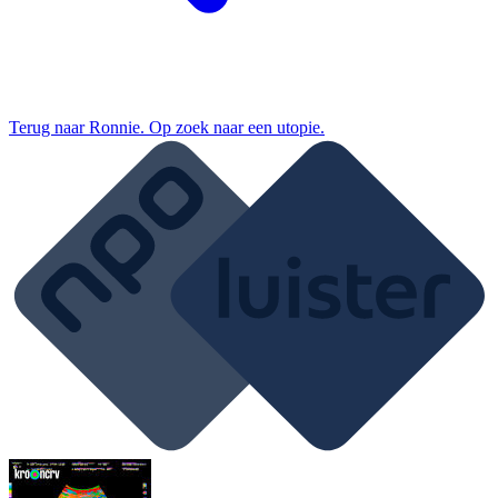
Terug naar
Ronnie. Op zoek naar een utopie.