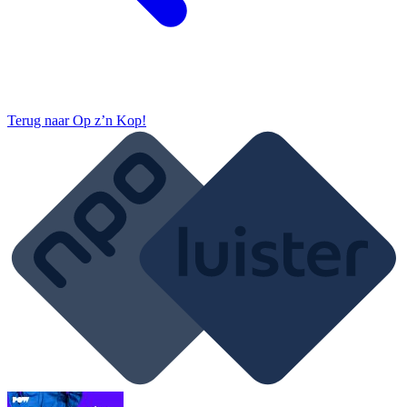
Terug naar
Op z’n Kop!