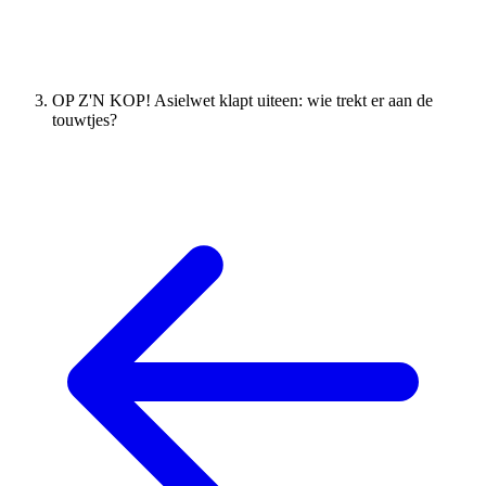
OP Z'N KOP! Asielwet klapt uiteen: wie trekt er aan de
touwtjes?