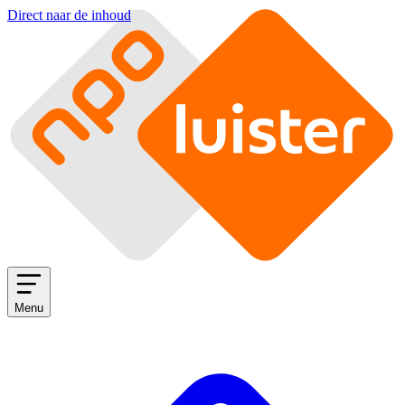
Direct naar de inhoud
Menu