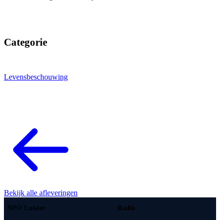
Categorie
Levensbeschouwing
Bekijk alle afleveringen
NPO Luister
Radio