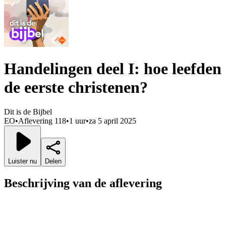
Handelingen deel I: hoe leefden
de eerste christenen?
Dit is de Bijbel
EO
•
Aflevering 118
•
1 uur
•
za 5 april 2025
Luister nu
Delen
Beschrijving van de aflevering