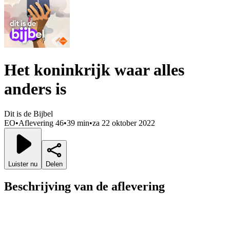
Het koninkrijk waar alles
anders is
Dit is de Bijbel
EO
•
Aflevering 46
•
39 min
•
za 22 oktober 2022
Luister nu
Delen
Beschrijving van de aflevering