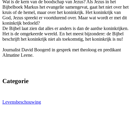
Wat is de kern van de boodschap van Jezus? Als Jezus in het
Bijbelboek Markus het evangelie samengevat, gaat het niet over het
kruis of de hemel, maar over het koninkrijk. Het koninkrijk van
God, Jezus spreekt er voortdurend over. Maar wat wordt er met dit
koninkrijk bedoeld?
De Bijbel laat zien dat alles er anders is dan de aardse koninkrijken.
Het is de omgekeerde wereld. En het meest bijzondere: de Bijbel
beschrijft het koninkrijk niet als toekomstig, het koninkrijk is nu!
Journalist David Boogerd in gesprek met theoloog en predikant
Almatine Leene.
Categorie
Levensbeschouwing