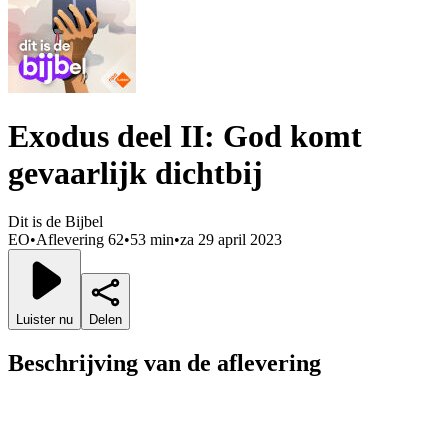
Exodus deel II: God komt
gevaarlijk dichtbij
Dit is de Bijbel
EO
•
Aflevering 62
•
53 min
•
za 29 april 2023
Luister nu
Delen
Beschrijving van de aflevering