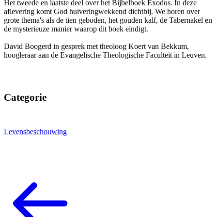
Het tweede en laatste deel over het Bijbelboek Exodus. In deze
aflevering komt God huiveringwekkend dichtbij. We horen over
grote thema's als de tien geboden, het gouden kalf, de Tabernakel en
de mysterieuze manier waarop dit boek eindigt.
David Boogerd in gesprek met theoloog Koert van Bekkum,
hoogleraar aan de Evangelische Theologische Faculteit in Leuven.
Categorie
Levensbeschouwing