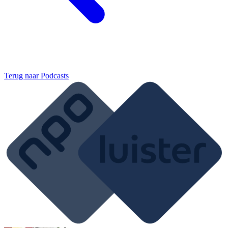
Terug naar
Podcasts