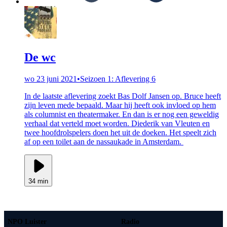
De wc
wo 23 juni 2021
•
Seizoen 1: Aflevering 6
In de laatste aflevering zoekt Bas Dolf Jansen op. Bruce heeft
zijn leven mede bepaald. Maar hij heeft ook invloed op hem
als columnist en theatermaker. En dan is er nog een geweldig
verhaal dat verteld moet worden. Diederik van Vleuten en
twee hoofdrolspelers doen het uit de doeken. Het speelt zich
af op een toilet aan de nassaukade in Amsterdam.
34 min
NPO Luister
Radio