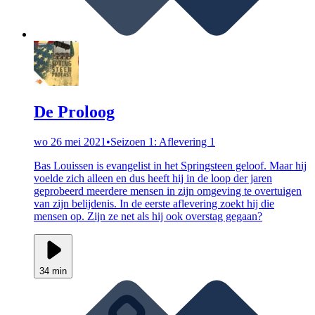
De Proloog
wo 26 mei 2021
•
Seizoen 1: Aflevering 1
Bas Louissen is evangelist in het Springsteen geloof. Maar hij
voelde zich alleen en dus heeft hij in de loop der jaren
geprobeerd meerdere mensen in zijn omgeving te overtuigen
van zijn belijdenis. In de eerste aflevering zoekt hij die
mensen op. Zijn ze net als hij ook overstag gegaan?
34 min