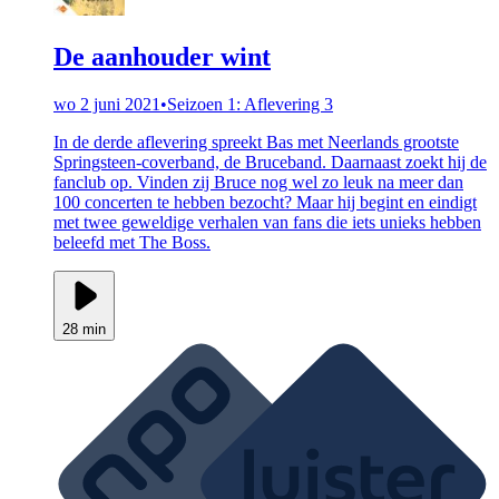
De aanhouder wint
wo 2 juni 2021
•
Seizoen 1: Aflevering 3
In de derde aflevering spreekt Bas met Neerlands grootste
Springsteen-coverband, de Bruceband. Daarnaast zoekt hij de
fanclub op. Vinden zij Bruce nog wel zo leuk na meer dan
100 concerten te hebben bezocht? Maar hij begint en eindigt
met twee geweldige verhalen van fans die iets unieks hebben
beleefd met The Boss.
28 min