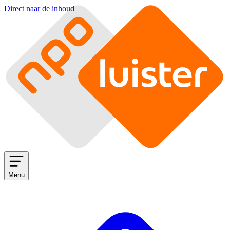
Direct naar de inhoud
Menu