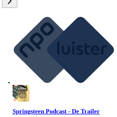
Springsteen Podcast - De Trailer