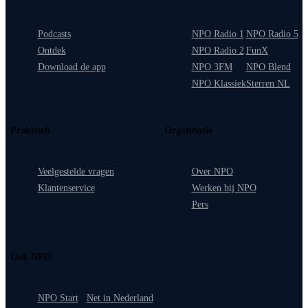
Podcasts
NPO Radio 1
NPO Radio 5
Ontdek
NPO Radio 2
FunX
Download de app
NPO 3FM
NPO Blend
NPO Klassiek
Sterren NL
Praktisch
Organisatie
Veelgestelde vragen
Over NPO
Klantenservice
Werken bij NPO
Pers
Ook NPO
NPO Start
Net in Nederland