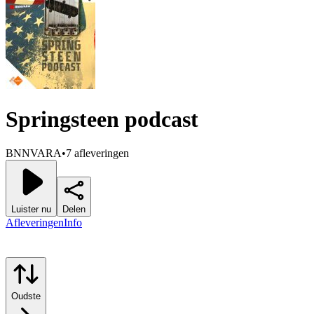
Springsteen podcast
BNNVARA
•
7 afleveringen
Luister nu
Delen
Afleveringen
Info
Oudste