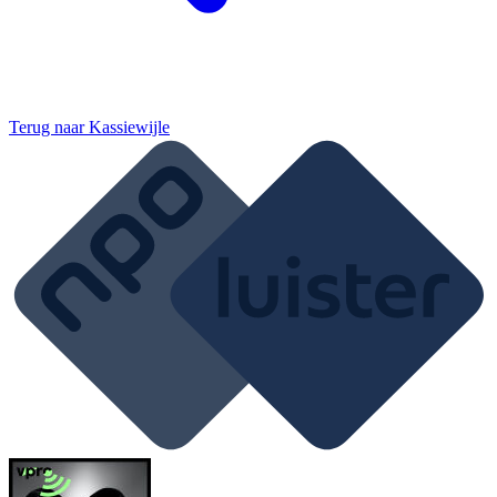
Terug naar
Kassiewijle