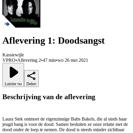
Aflevering 1: Doodsangst
Kassiewijle
VPRO
•
Aflevering 2
•
47 min
•
wo 26 mei 2021
Luister nu
Delen
Beschrijving van de aflevering
Laura Stek ontmoet de eigenzinnige Babs Bakels, die al sinds haar
jeugd bang is voor de dood. Samen besluiten ze onze relatie met de
dood onder de loep te nemen. De dood is steeds minder zichtbaar