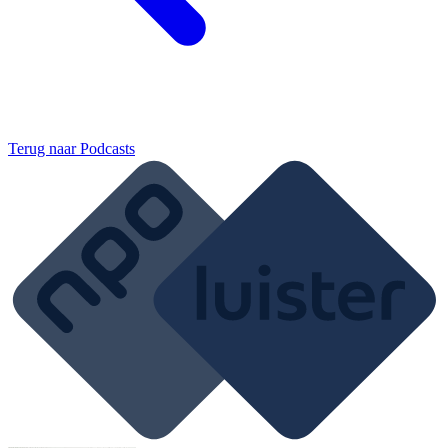
Terug naar
Podcasts