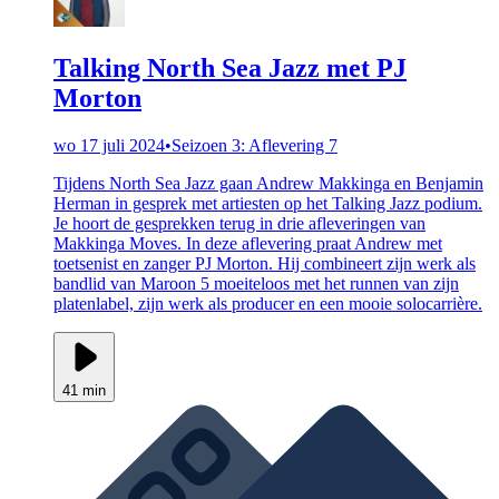
Talking North Sea Jazz met PJ
Morton
wo 17 juli 2024
•
Seizoen 3: Aflevering 7
Tijdens North Sea Jazz gaan Andrew Makkinga en Benjamin
Herman in gesprek met artiesten op het Talking Jazz podium.
Je hoort de gesprekken terug in drie afleveringen van
Makkinga Moves. In deze aflevering praat Andrew met
toetsenist en zanger PJ Morton. Hij combineert zijn werk als
bandlid van Maroon 5 moeiteloos met het runnen van zijn
platenlabel, zijn werk als producer en een mooie solocarrière.
41 min