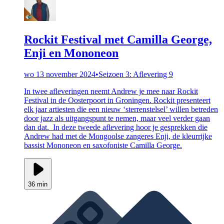
Rockit Festival met Camilla George,
Enji en Mononeon
wo 13 november 2024
•
Seizoen 3: Aflevering 9
In twee afleveringen neemt Andrew je mee naar Rockit
Festival in de Oosterpoort in Groningen. Rockit presenteert
elk jaar artiesten die een nieuw ‘sterrenstelsel’ willen betreden
door jazz als uitgangspunt te nemen, maar veel verder gaan
dan dat. In deze tweede aflevering hoor je gesprekken die
Andrew had met de Mongoolse zangeres Enji, de kleurrijke
bassist Mononeon en saxofoniste Camilla George.
36 min