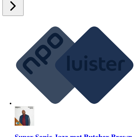
Super Sonic Jazz met Butcher Brown