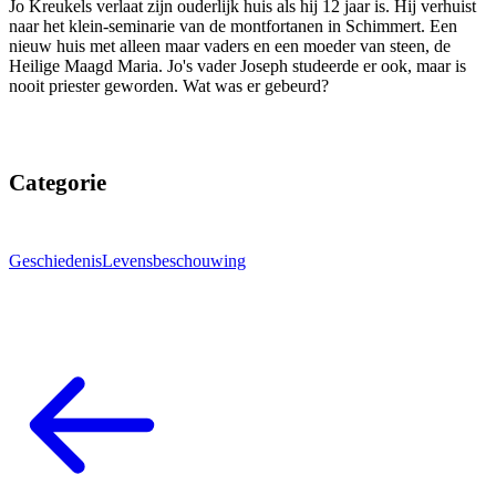
Jo Kreukels verlaat zijn ouderlijk huis als hij 12 jaar is. Hij verhuist
naar het klein-seminarie van de montfortanen in Schimmert. Een
nieuw huis met alleen maar vaders en een moeder van steen, de
Heilige Maagd Maria. Jo's vader Joseph studeerde er ook, maar is
nooit priester geworden. Wat was er gebeurd?
Categorie
Geschiedenis
Levensbeschouwing