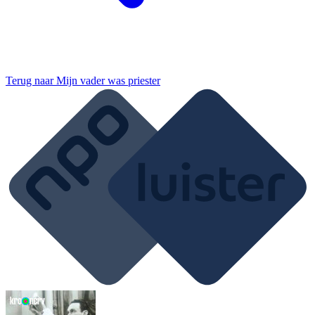
Terug naar
Mijn vader was priester