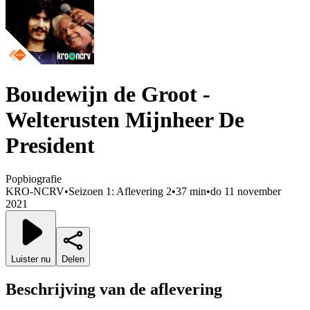
Boudewijn de Groot -
Welterusten Mijnheer De
President
Popbiografie
KRO-NCRV
•
Seizoen 1: Aflevering 2
•
37 min
•
do 11 november
2021
Luister nu
Delen
Beschrijving van de aflevering