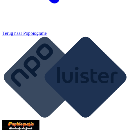
Terug naar
Popbiografie