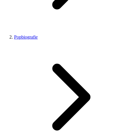
Popbiografie