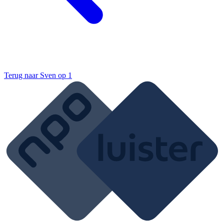
Terug naar
Sven op 1