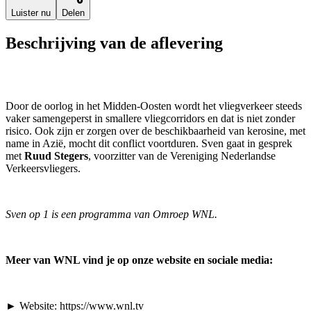
Luister nu
Delen
Beschrijving van de aflevering
Door de oorlog in het Midden-Oosten wordt het vliegverkeer steeds
vaker samengeperst in smallere vliegcorridors en dat is niet zonder
risico. Ook zijn er zorgen over de beschikbaarheid van kerosine, met
name in Azië, mocht dit conflict voortduren. Sven gaat in gesprek
met
Ruud Stegers
, voorzitter van de Vereniging Nederlandse
Verkeersvliegers.
Sven op 1 is een programma van Omroep WNL.
Meer van WNL vind je op onze website en sociale media:
► Website: https://www.wnl.tv