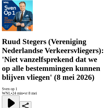
Ruud Stegers (Vereniging
Nederlandse Verkeersvliegers):
'Niet vanzelfsprekend dat we
op alle bestemmingen kunnen
blijven vliegen' (8 mei 2026)
Sven op 1
WNL
•
24 min
•
vr 8 mei