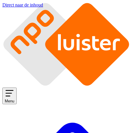
Direct naar de inhoud
Menu