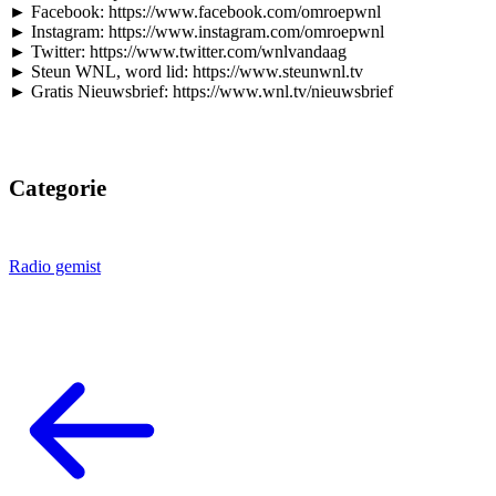
► Facebook: https://www.facebook.com/omroepwnl
► Instagram: https://www.instagram.com/omroepwnl
► Twitter: https://www.twitter.com/wnlvandaag
► Steun WNL, word lid: https://www.steunwnl.tv
► Gratis Nieuwsbrief: https://www.wnl.tv/nieuwsbrief
Categorie
Radio gemist