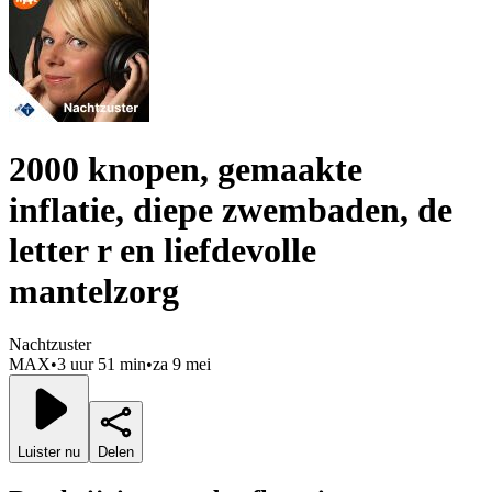
2000 knopen, gemaakte
inflatie, diepe zwembaden, de
letter r en liefdevolle
mantelzorg
Nachtzuster
MAX
•
3 uur 51 min
•
za 9 mei
Luister nu
Delen