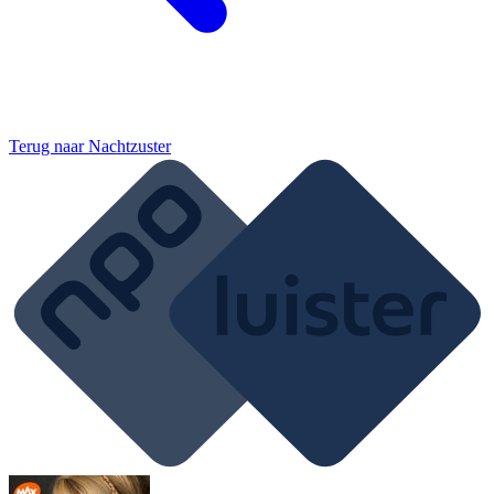
Terug naar
Nachtzuster