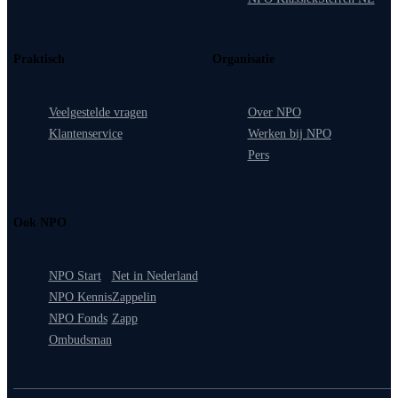
Praktisch
Organisatie
Veelgestelde vragen
Over NPO
Klantenservice
Werken bij NPO
Pers
Ook NPO
NPO Start
Net in Nederland
NPO Kennis
Zappelin
NPO Fonds
Zapp
Ombudsman