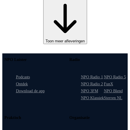
Toon meer afleveringen
NPO Luister
Radio
Podcasts
NPO Radio 1
NPO Radio 5
Ontdek
NPO Radio 2
FunX
Download de app
NPO 3FM
NPO Blend
NPO Klassiek
Sterren NL
Praktisch
Organisatie