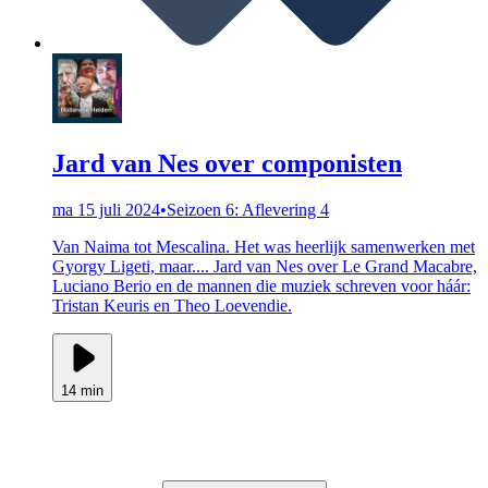
Jard van Nes over componisten
ma 15 juli 2024
•
Seizoen 6: Aflevering 4
Van Naima tot Mescalina. Het was heerlijk samenwerken met
Gyorgy Ligeti, maar.... Jard van Nes over Le Grand Macabre,
Luciano Berio en de mannen die muziek schreven voor háár:
Tristan Keuris en Theo Loevendie.
14 min