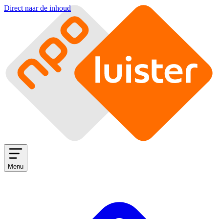
Direct naar de inhoud
Menu