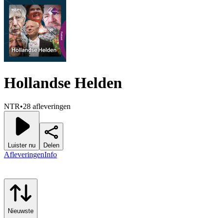
Hollandse Helden
NTR
•
28 afleveringen
Luister nu
Delen
Afleveringen
Info
Nieuwste