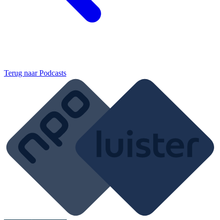
Terug naar
Podcasts