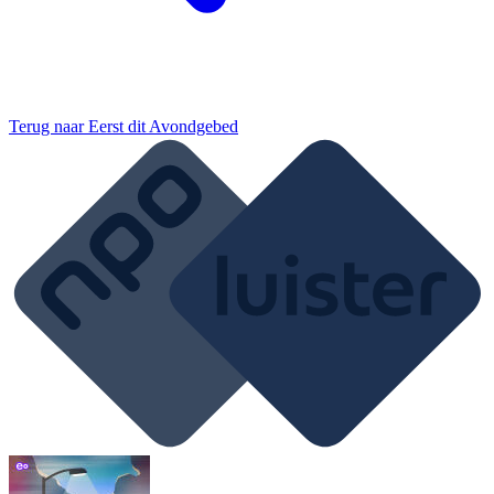
Terug naar
Eerst dit Avondgebed