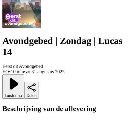
Avondgebed | Zondag | Lucas
14
Eerst dit Avondgebed
EO
•
10 min
•
zo 31 augustus 2025
Luister nu
Delen
Beschrijving van de aflevering