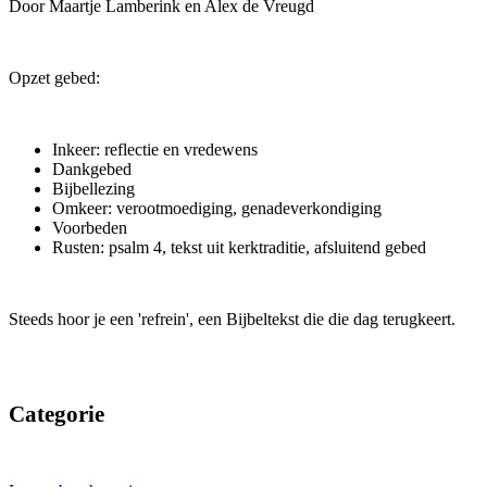
Door Maartje Lamberink en Alex de Vreugd
Opzet gebed:
Inkeer: reflectie en vredewens
Dankgebed
Bijbellezing
Omkeer: verootmoediging, genadeverkondiging
Voorbeden
Rusten: psalm 4, tekst uit kerktraditie, afsluitend gebed
Steeds hoor je een 'refrein', een Bijbeltekst die die dag terugkeert.
Categorie