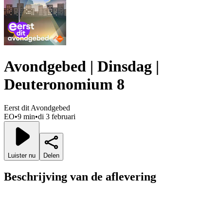
Avondgebed | Dinsdag |
Deuteronomium 8
Eerst dit Avondgebed
EO
•
9 min
•
di 3 februari
Luister nu
Delen
Beschrijving van de aflevering