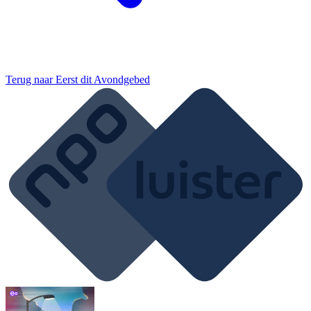
Terug naar
Eerst dit Avondgebed