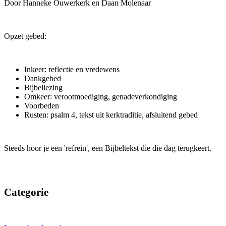
Door Hanneke Ouwerkerk en Daan Molenaar
Opzet gebed:
Inkeer: reflectie en vredewens
Dankgebed
Bijbellezing
Omkeer: verootmoediging, genadeverkondiging
Voorbeden
Rusten: psalm 4, tekst uit kerktraditie, afsluitend gebed
Steeds hoor je een 'refrein', een Bijbeltekst die die dag terugkeert.
Categorie