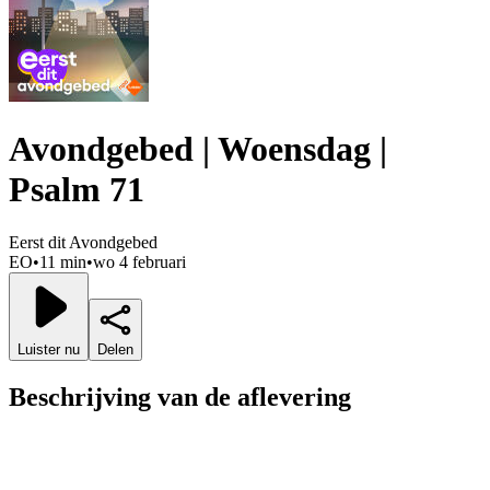
Avondgebed | Woensdag |
Psalm 71
Eerst dit Avondgebed
EO
•
11 min
•
wo 4 februari
Luister nu
Delen
Beschrijving van de aflevering