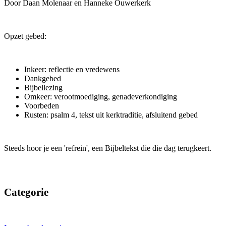
Door Daan Molenaar en Hanneke Ouwerkerk
Opzet gebed:
Inkeer: reflectie en vredewens
Dankgebed
Bijbellezing
Omkeer: verootmoediging, genadeverkondiging
Voorbeden
Rusten: psalm 4, tekst uit kerktraditie, afsluitend gebed
Steeds hoor je een 'refrein', een Bijbeltekst die die dag terugkeert.
Categorie