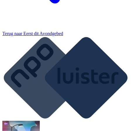
Terug naar
Eerst dit Avondgebed