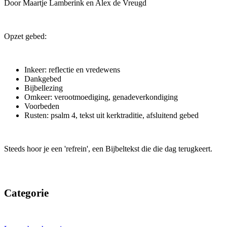
Door Maartje Lamberink en Alex de Vreugd
Opzet gebed:
Inkeer: reflectie en vredewens
Dankgebed
Bijbellezing
Omkeer: verootmoediging, genadeverkondiging
Voorbeden
Rusten: psalm 4, tekst uit kerktraditie, afsluitend gebed
Steeds hoor je een 'refrein', een Bijbeltekst die die dag terugkeert.
Categorie