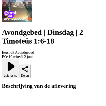
Avondgebed | Dinsdag | 2
Timoteüs 1:6-18
Eerst dit Avondgebed
EO
•
10 min
•
di 2 juni
Luister nu
Delen
Beschrijving van de aflevering