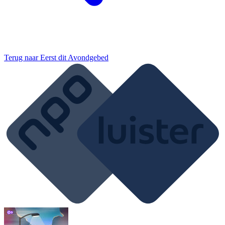
Terug naar
Eerst dit Avondgebed