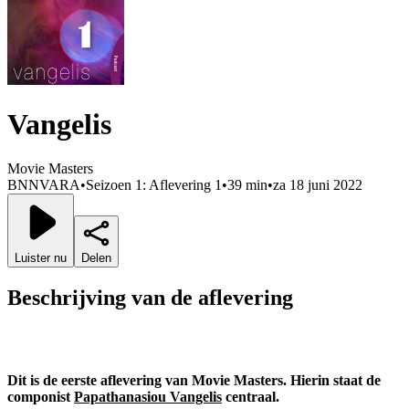
Vangelis
Movie Masters
BNNVARA
•
Seizoen 1: Aflevering 1
•
39 min
•
za 18 juni 2022
Luister nu
Delen
Beschrijving van de aflevering
Dit is de eerste aflevering van Movie Masters. Hierin staat de
componist
Papathanasiou Vangelis
centraal.