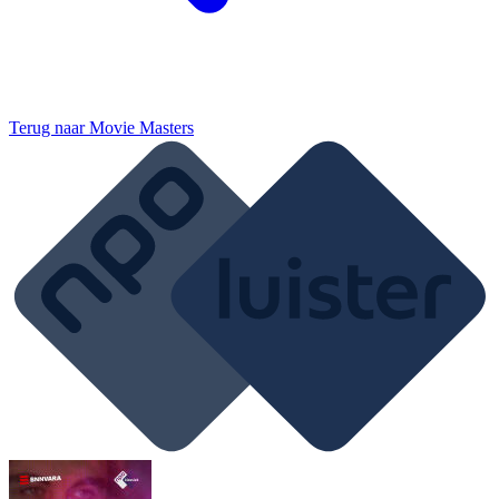
Terug naar
Movie Masters