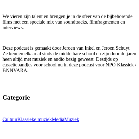
We vieren zijn talent en brengen je in de sfeer van de bijbehorende
films met een speciale mix van soundtracks, filmfragmenten en
interviews.
Deze podcast is gemaakt door Jeroen van Inkel en Jeroen Schuyt.
Ze kennen elkaar al sinds de middelbare school en zijn door de jaren
heen altijd met muziek en audio bezig geweest. Destijds op
cassettebandjes voor school nu in deze podcast voor NPO Klassiek /
BNNVARA.
Categorie
Cultuur
Klassieke muziek
Media
Muziek