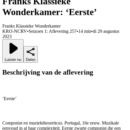
Franks Klassieke
Wonderkamer: ‘Eerste’
Franks Klassieke Wonderkamer
KRO-NCRV
•
Seizoen 1: Aflevering 257
•
14 min
•
di 29 augustus
2023
Luister nu
Delen
Beschrijving van de aflevering
‘Eerste’
Componist en muziektheoreticus. Portugal, 16e eeuw. Muzikale
eenvoud in al haar complexiteit. Eerste zwarte componist die een