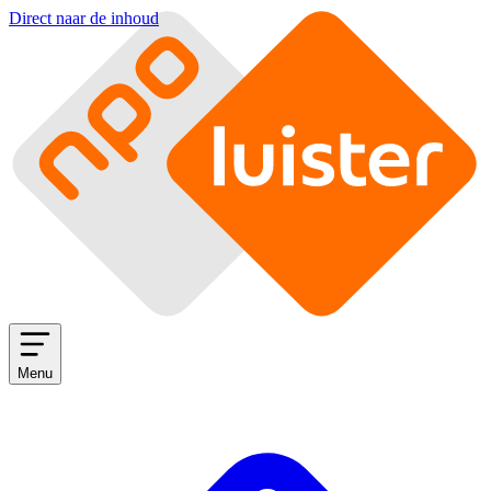
Direct naar de inhoud
Menu