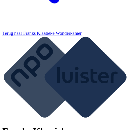
Terug naar
Franks Klassieke Wonderkamer