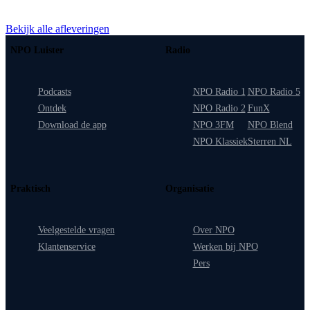
Bekijk alle afleveringen
NPO Luister
Radio
Podcasts
NPO Radio 1
NPO Radio 5
Ontdek
NPO Radio 2
FunX
Download de app
NPO 3FM
NPO Blend
NPO Klassiek
Sterren NL
Praktisch
Organisatie
Veelgestelde vragen
Over NPO
Klantenservice
Werken bij NPO
Pers