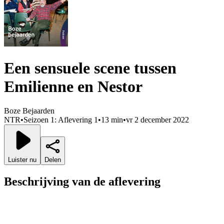
Een sensuele scene tussen
Emilienne en Nestor
Boze Bejaarden
NTR
•
Seizoen 1: Aflevering 1
•
13 min
•
vr 2 december 2022
Luister nu
Delen
Beschrijving van de aflevering