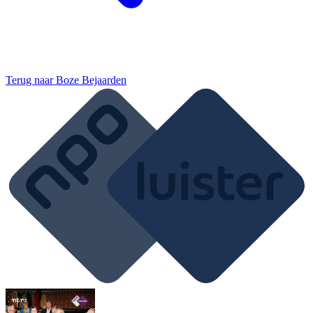
Terug naar
Boze Bejaarden