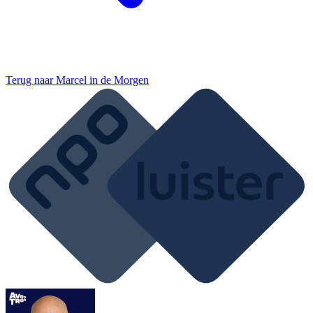
Terug naar
Marcel in de Morgen