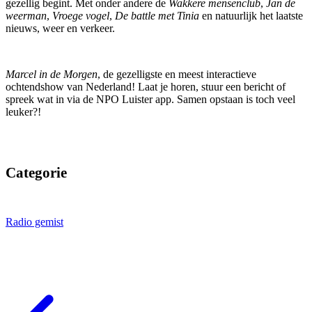
gezellig begint. Met onder andere de
Wakkere mensenclub
,
Jan de
weerman
,
Vroege vogel
,
De battle met Tinia
en natuurlijk het laatste
nieuws, weer en verkeer.
Marcel in de Morgen
, de gezelligste en meest interactieve
ochtendshow van Nederland! Laat je horen, stuur een bericht of
spreek wat in via de NPO Luister app. Samen opstaan is toch veel
leuker?!
Categorie
Radio gemist