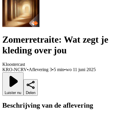
Zomerretraite: Wat zegt je
kleding over jou
Kloostercast
KRO-NCRV
•
Aflevering 3
•
5 min
•
wo 11 juni 2025
Luister nu
Delen
Beschrijving van de aflevering