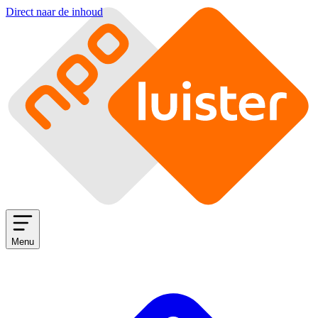
Direct naar de inhoud
Menu