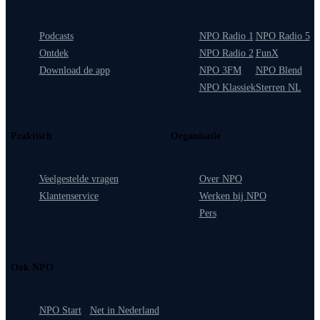
Podcasts
NPO Radio 1
NPO Radio 5
Ontdek
NPO Radio 2
FunX
Download de app
NPO 3FM
NPO Blend
NPO Klassiek
Sterren NL
Praktisch
Organisatie
Veelgestelde vragen
Over NPO
Klantenservice
Werken bij NPO
Pers
Ook NPO
NPO Start
Net in Nederland