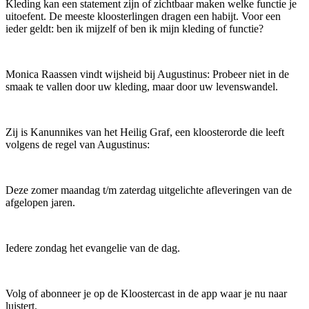
Kleding kan een statement zijn of zichtbaar maken welke functie je
uitoefent. De meeste kloosterlingen dragen een habijt. Voor een
ieder geldt: ben ik mijzelf of ben ik mijn kleding of functie?
Monica Raassen vindt wijsheid bij Augustinus: Probeer niet in de
smaak te vallen door uw kleding, maar door uw levenswandel.
Zij is Kanunnikes van het Heilig Graf, een kloosterorde die leeft
volgens de regel van Augustinus:
Deze zomer maandag t/m zaterdag uitgelichte afleveringen van de
afgelopen jaren.
Iedere zondag het evangelie van de dag.
Volg of abonneer je op de Kloostercast in de app waar je nu naar
luistert.