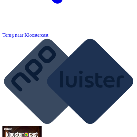
Terug naar
Kloostercast