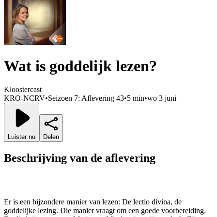
Wat is goddelijk lezen?
Kloostercast
KRO-NCRV
•
Seizoen 7: Aflevering 43
•
5 min
•
wo 3 juni
Luister nu
Delen
Beschrijving van de aflevering
Er is een bijzondere manier van lezen: De lectio divina, de
goddelijke lezing. Die manier vraagt om een goede voorbereiding.