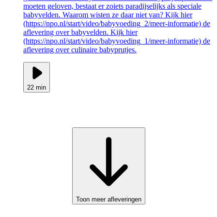
moeten geloven, bestaat er zoiets paradijselijks als speciale
babyvelden. Waarom wisten ze daar niet van? Kijk hier
(https://npo.nl/start/video/babyvoeding_2/meer-informatie) de
aflevering over babyvelden. Kijk hier
(https://npo.nl/start/video/babyvoeding_1/meer-informatie) de
aflevering over culinaire babyprutjes.
22 min
Toon meer afleveringen