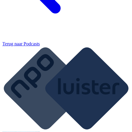
Terug naar
Podcasts