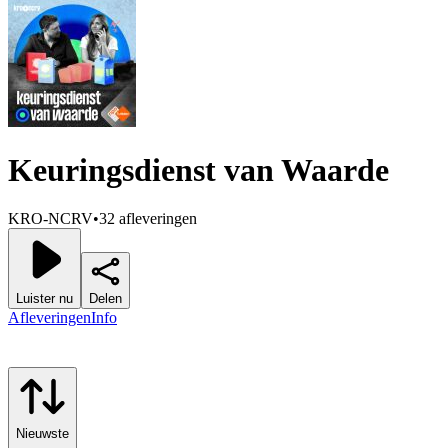
Keuringsdienst van Waarde
KRO-NCRV
•
32 afleveringen
Luister nu
Delen
Afleveringen
Info
Nieuwste