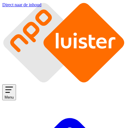
Direct naar de inhoud
Menu