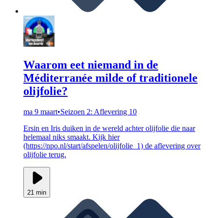
Waarom eet niemand in de
Méditerranée milde of traditionele
olijfolie?
ma 9 maart
•
Seizoen 2: Aflevering 10
Ersin en Iris duiken in de wereld achter olijfolie die naar
helemaal niks smaakt. Kijk hier
(https://npo.nl/start/afspelen/olijfolie_1) de aflevering over
olijfolie terug.
21 min