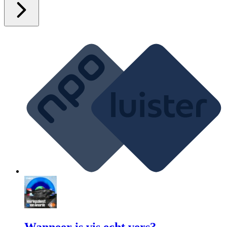
Wanneer is vis echt vers?