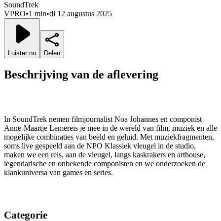
SoundTrek
VPRO
•
1 min
•
di 12 augustus 2025
Luister nu
Delen
Beschrijving van de aflevering
In SoundTrek nemen filmjournalist Noa Johannes en componist
Anne-Maartje Lemereis je mee in de wereld van film, muziek en alle
mogelijke combinaties van beeld en geluid. Met muziekfragmenten,
soms live gespeeld aan de NPO Klassiek vleugel in de studio,
maken we een reis, aan de vleugel, langs kaskrakers en arthouse,
legendarische en onbekende componisten en we onderzoeken de
klankuniversa van games en series.
Categorie