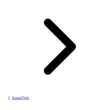
SoundTrek