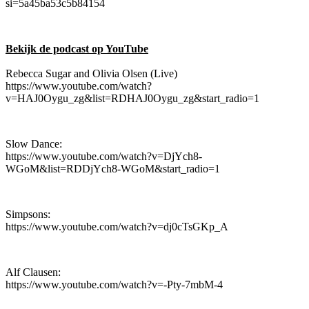
si=5a45ba53c5b84154
Bekijk de podcast op YouTube
Rebecca Sugar and Olivia Olsen (Live)
https://www.youtube.com/watch?
v=HAJ0Oygu_zg&list=RDHAJ0Oygu_zg&start_radio=1
Slow Dance:
https://www.youtube.com/watch?v=DjYch8-
WGoM&list=RDDjYch8-WGoM&start_radio=1
Simpsons:
https://www.youtube.com/watch?v=dj0cTsGKp_A
Alf Clausen:
https://www.youtube.com/watch?v=-Pty-7mbM-4