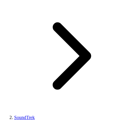
SoundTrek