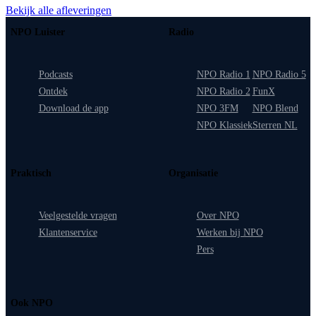
Bekijk alle afleveringen
NPO Luister
Radio
Podcasts
NPO Radio 1
NPO Radio 5
Ontdek
NPO Radio 2
FunX
Download de app
NPO 3FM
NPO Blend
NPO Klassiek
Sterren NL
Praktisch
Organisatie
Veelgestelde vragen
Over NPO
Klantenservice
Werken bij NPO
Pers
Ook NPO