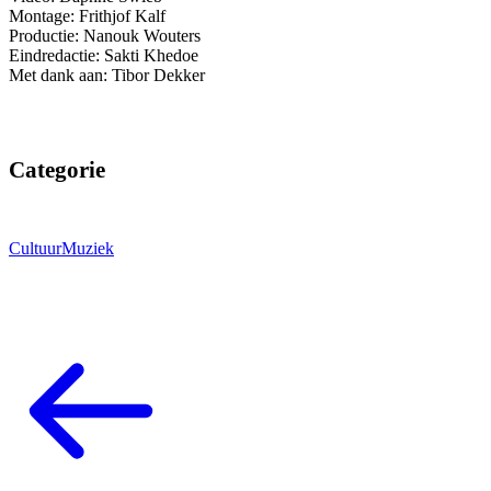
Montage: Frithjof Kalf
Productie: Nanouk Wouters
Eindredactie: Sakti Khedoe
Met dank aan: Tibor Dekker
Categorie
Cultuur
Muziek