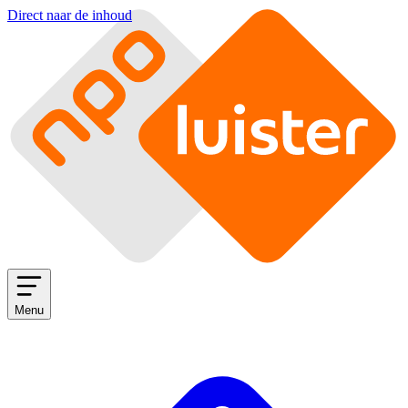
Direct naar de inhoud
Menu