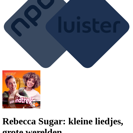
Rebecca Sugar: kleine liedjes,
grote werelden