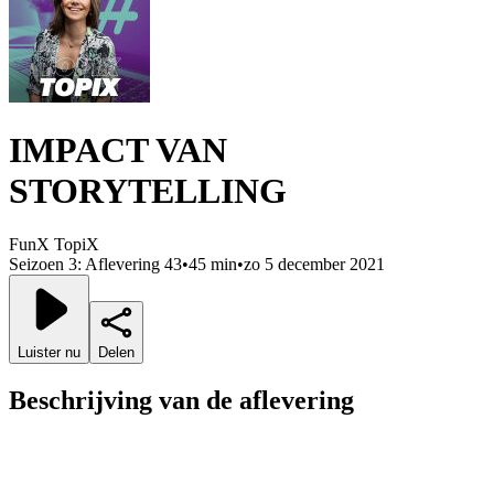
IMPACT VAN
STORYTELLING
FunX TopiX
Seizoen 3: Aflevering 43
•
45 min
•
zo 5 december 2021
Luister nu
Delen
Beschrijving van de aflevering