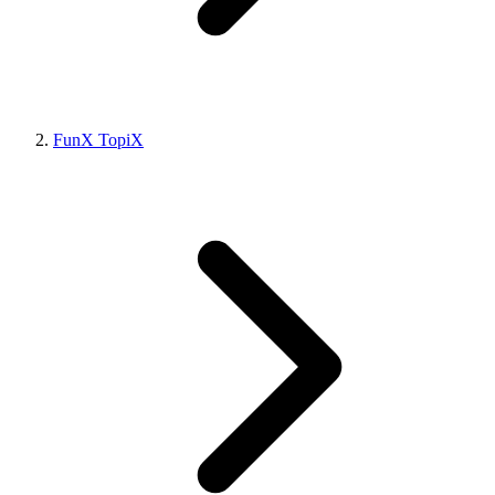
FunX TopiX