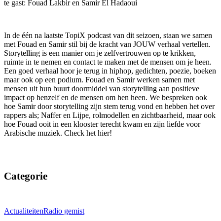
te gast: Fouad Lakbir en Samir El Hadaoui
In de één na laatste TopiX podcast van dit seizoen, staan we samen
met Fouad en Samir stil bij de kracht van JOUW verhaal vertellen.
Storytelling is een manier om je zelfvertrouwen op te krikken,
ruimte in te nemen en contact te maken met de mensen om je heen.
Een goed verhaal hoor je terug in hiphop, gedichten, poezie, boeken
maar ook op een podium. Fouad en Samir werken samen met
mensen uit hun buurt doormiddel van storytelling aan positieve
impact op henzelf en de mensen om hen heen. We bespreken ook
hoe Samir door storytelling zijn stem terug vond en hebben het over
rappers als; Naffer en Lijpe, rolmodellen en zichtbaarheid, maar ook
hoe Fouad ooit in een klooster terecht kwam en zijn liefde voor
Arabische muziek. Check het hier!
Categorie
Actualiteiten
Radio gemist