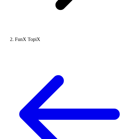
FunX TopiX