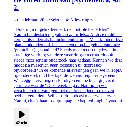
2.
zo 13 februari 2022
•
Seizoen 4: Aflevering 6
"Door mijn ongeluk leerde ik de controle los te laten" -
Naomi Paddestoelen, ayahuasca, truffels... Al deze middelen
ken je misschien als hallucinerende drugs. Maar kunnen deze
plantenmiddelen ook iets betekenen op het gebied van onze
(geestelijke) gezondheid? Steeds meer mensen geloven in de
krachtige werking van deze smartdrugs en er wordt ook
steeds meer serieus onderzoek naar gedaan. Kunnen we deze
middelen misschien gaan toepassen bij depressies
bijvoorbeeld? In de komende afleveringen gaan we in TopiX
op onderzoek uit. Hoe kijkt de wetenschap hier tegenaan?
Wat zeggen ervaringsdeskundigen en hoe belangrijk is de
spirituele waarde? Deze week te gast Naomi, bij wie
verschillende ervaringen met plantmedicijnen haar leven
hebben veranderd. Wil je na de podcast meer weten over
Naomi, check haar instagrampagina: happythoughtsbynaomi
42 min