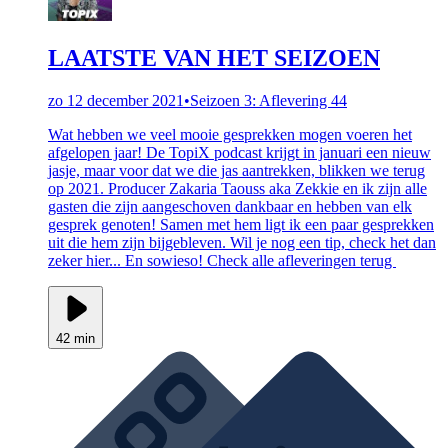
LAATSTE VAN HET SEIZOEN
zo 12 december 2021
•
Seizoen 3: Aflevering 44
Wat hebben we veel mooie gesprekken mogen voeren het
afgelopen jaar! De TopiX podcast krijgt in januari een nieuw
jasje, maar voor dat we die jas aantrekken, blikken we terug
op 2021. Producer Zakaria Taouss aka Zekkie en ik zijn alle
gasten die zijn aangeschoven dankbaar en hebben van elk
gesprek genoten! Samen met hem ligt ik een paar gesprekken
uit die hem zijn bijgebleven. Wil je nog een tip, check het dan
zeker hier... En sowieso! Check alle afleveringen terug
42 min