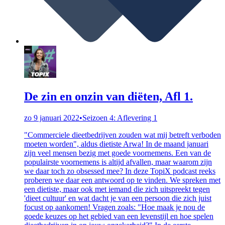
De zin en onzin van diëten, Afl 1.
zo 9 januari 2022
•
Seizoen 4: Aflevering 1
"Commerciele dieetbedrijven zouden wat mij betreft verboden
moeten worden", aldus dietiste Arwa! In de maand januari
zijn veel mensen bezig met goede voornemens. Een van de
populairste voornemens is altijd afvallen, maar waarom zijn
we daar toch zo obsessed mee? In deze TopiX podcast reeks
proberen we daar een antwoord op te vinden. We spreken met
een dietiste, maar ook met iemand die zich uitspreekt tegen
'dieet cultuur' en wat dacht je van een persoon die zich juist
focust op aankomen! Vragen zoals: "Hoe maak je nou de
goede keuzes op het gebied van een levenstijl en hoe spelen