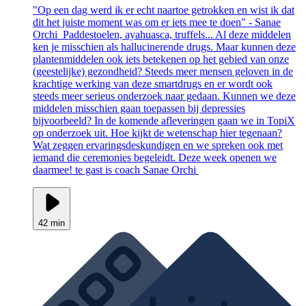
"Op een dag werd ik er echt naartoe getrokken en wist ik dat
dit het juiste moment was om er iets mee te doen" - Sanae
Orchi Paddestoelen, ayahuasca, truffels... Al deze middelen
ken je misschien als hallucinerende drugs. Maar kunnen deze
plantenmiddelen ook iets betekenen op het gebied van onze
(geestelijke) gezondheid? Steeds meer mensen geloven in de
krachtige werking van deze smartdrugs en er wordt ook
steeds meer serieus onderzoek naar gedaan. Kunnen we deze
middelen misschien gaan toepassen bij depressies
bijvoorbeeld? In de komende afleveringen gaan we in TopiX
op onderzoek uit. Hoe kijkt de wetenschap hier tegenaan?
Wat zeggen ervaringsdeskundigen en we spreken ook met
iemand die ceremonies begeleidt. Deze week openen we
daarmee! te gast is coach Sanae Orchi
42 min