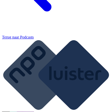
Terug naar
Podcasts