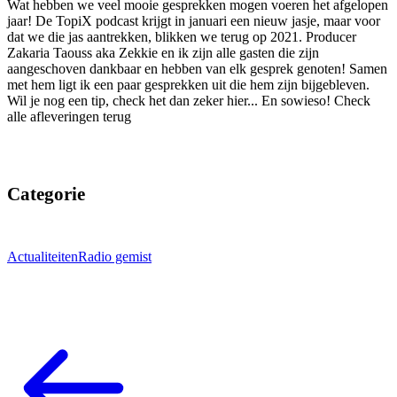
Wat hebben we veel mooie gesprekken mogen voeren het afgelopen
jaar! De TopiX podcast krijgt in januari een nieuw jasje, maar voor
dat we die jas aantrekken, blikken we terug op 2021. Producer
Zakaria Taouss aka Zekkie en ik zijn alle gasten die zijn
aangeschoven dankbaar en hebben van elk gesprek genoten! Samen
met hem ligt ik een paar gesprekken uit die hem zijn bijgebleven.
Wil je nog een tip, check het dan zeker hier... En sowieso! Check
alle afleveringen terug
Categorie
Actualiteiten
Radio gemist