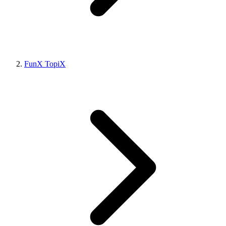
FunX TopiX