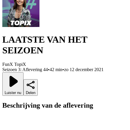
LAATSTE VAN HET
SEIZOEN
FunX TopiX
Seizoen 3: Aflevering 44
•
42 min
•
zo 12 december 2021
Luister nu
Delen
Beschrijving van de aflevering