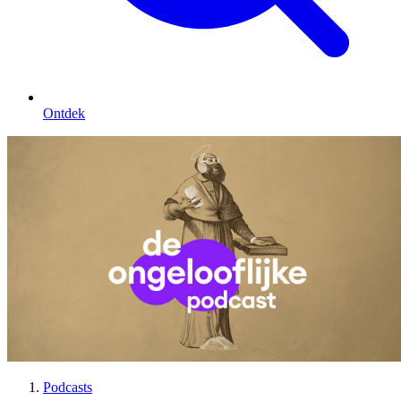
Ontdek
Podcasts