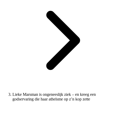
Lieke Marsman is ongeneeslijk ziek – en kreeg een
godservaring die haar atheïsme op z’n kop zette