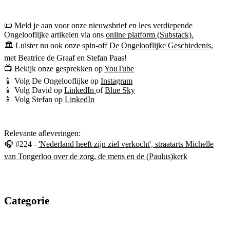
📜 Meld je aan voor onze nieuwsbrief en lees verdiepende
Ongelooflijke artikelen via ons
online platform (Substack).
🏛 Luister nu ook onze spin-off
De Ongelooflijke Geschiedenis
,
met Beatrice de Graaf en Stefan Paas!
📺 Bekijk onze gesprekken op
YouTube
📱 Volg De Ongelooflijke op
Instagram
📱 Volg David op
LinkedIn
of
Blue Sky
📱 Volg Stefan op
LinkedIn
Relevante afleveringen:
🎧 #224 -
'Nederland heeft zijn ziel verkocht', straatarts Michelle
van Tongerloo over de zorg, de mens en de (Paulus)kerk
Categorie