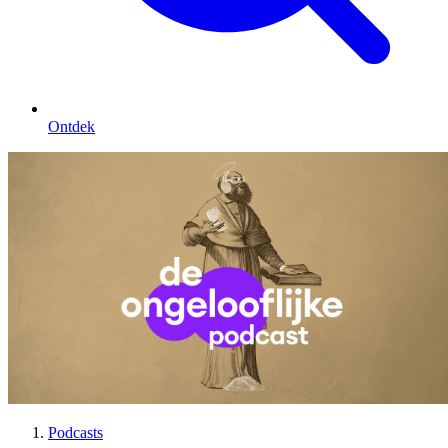
Ontdek
Podcasts