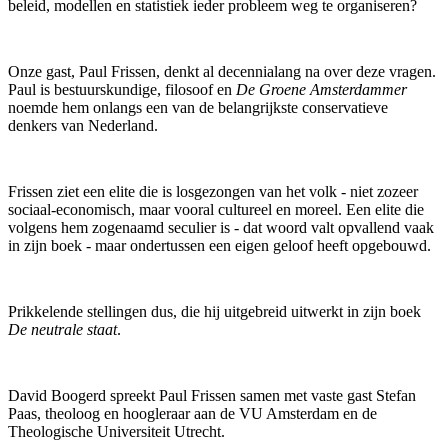
beleid, modellen en statistiek ieder probleem weg te organiseren?
Onze gast, Paul Frissen, denkt al decennialang na over deze vragen.
Paul is bestuurskundige, filosoof en
De Groene Amsterdammer
noemde hem onlangs een van de belangrijkste conservatieve
denkers van Nederland.
Frissen ziet een elite die is losgezongen van het volk - niet zozeer
sociaal-economisch, maar vooral cultureel en moreel. Een elite die
volgens hem zogenaamd seculier is - dat woord valt opvallend vaak
in zijn boek - maar ondertussen een eigen geloof heeft opgebouwd.
Prikkelende stellingen dus, die hij uitgebreid uitwerkt in zijn boek
De neutrale staat
.
David Boogerd spreekt Paul Frissen samen met vaste gast Stefan
Paas, theoloog en hoogleraar aan de VU Amsterdam en de
Theologische Universiteit Utrecht.