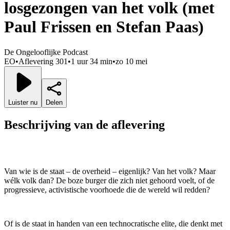
losgezongen van het volk (met
Paul Frissen en Stefan Paas)
De Ongelooflijke Podcast
EO
•
Aflevering 301
•
1 uur 34 min
•
zo 10 mei
Luister nu
Delen
Beschrijving van de aflevering
Van wie is de staat – de overheid – eigenlijk? Van het volk? Maar
wélk volk dan? De boze burger die zich niet gehoord voelt, of de
progressieve, activistische voorhoede die de wereld wil redden?
Of is de staat in handen van een technocratische elite, die denkt met