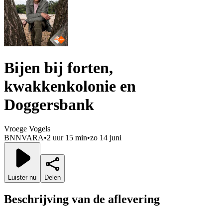
Bijen bij forten,
kwakkenkolonie en
Doggersbank
Vroege Vogels
BNNVARA
•
2 uur 15 min
•
zo 14 juni
Luister nu
Delen
Beschrijving van de aflevering