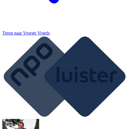
Terug naar
Vroege Vogels