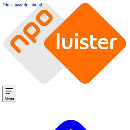
Direct naar de inhoud
Menu