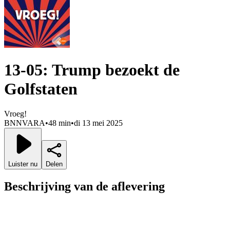
13-05: Trump bezoekt de
Golfstaten
Vroeg!
BNNVARA
•
48 min
•
di 13 mei 2025
Luister nu
Delen
Beschrijving van de aflevering