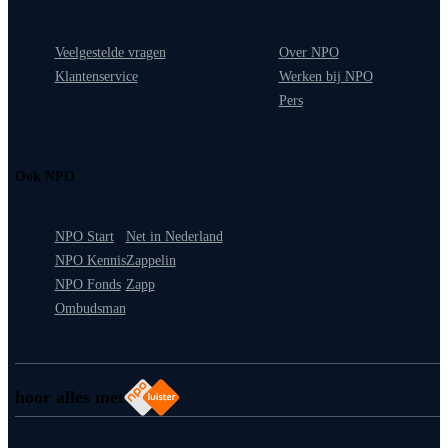
Veelgestelde vragen
Over NPO
Klantenservice
Werken bij NPO
Pers
Ook NPO
NPO Start
Net in Nederland
NPO Kennis
Zappelin
NPO Fonds
Zapp
Ombudsman
hoor alles met