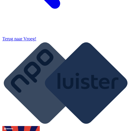
Terug naar
Vroeg!