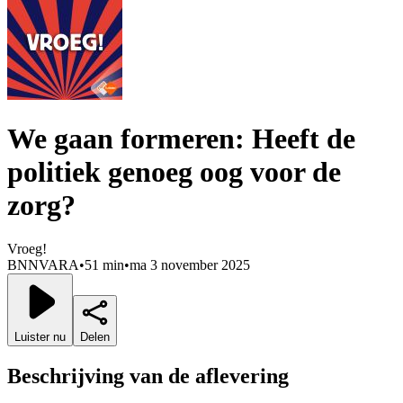
We gaan formeren: Heeft de
politiek genoeg oog voor de
zorg?
Vroeg!
BNNVARA
•
51 min
•
ma 3 november 2025
Luister nu
Delen
Beschrijving van de aflevering