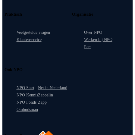
Praktisch
Organisatie
Veelgestelde vragen
Over NPO
Klantenservice
Werken bij NPO
Pers
Ook NPO
NPO Start
Net in Nederland
NPO Kennis
Zappelin
NPO Fonds
Zapp
Ombudsman