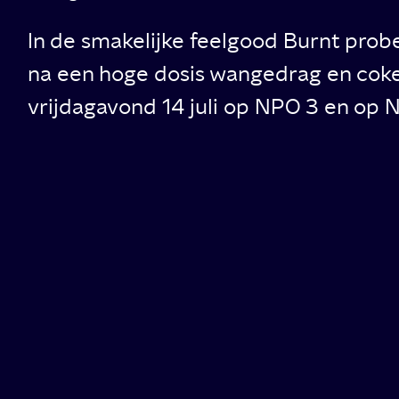
In de smakelijke feelgood Burnt pro
na een hoge dosis wangedrag en coke.
vrijdagavond 14 juli op NPO 3 en op 