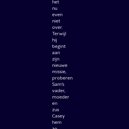
het
nu
even
niet
over.
Terwijl
hij
begint
aan
zijn
nieuwe
missie,
proberen
Sam’s
vader,
moeder
en
zus
Casey
hem
zo