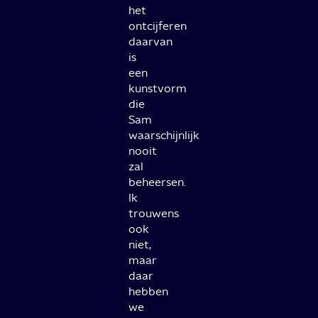
het
ontcijferen
daarvan
is
een
kunstvorm
die
Sam
waarschijnlijk
nooit
zal
beheersen.
Ik
trouwens
ook
niet,
maar
daar
hebben
we