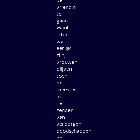
de
vriendin
te
gaan.
Want
laten
we
eerlijk
zijn,
vrouwen
blijven
toch
de
meesters
in
het
zenden
van
verborgen
boodschappen
en