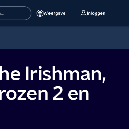
Weergave
Inloggen
he Irishman,
rozen 2 en