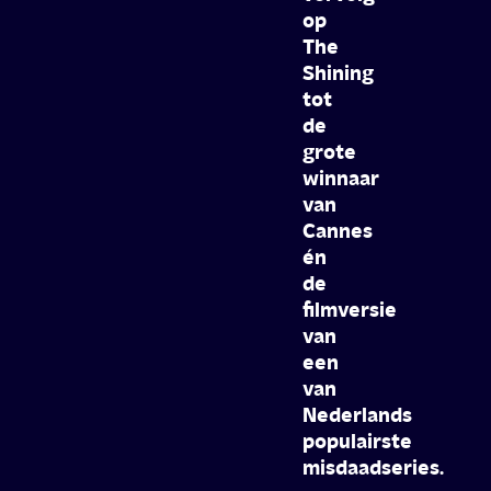
op
The
Shining
tot
de
grote
winnaar
van
Cannes
én
de
filmversie
van
een
van
Nederlands
populairste
misdaadseries.