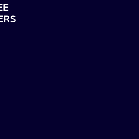
EE
TERS