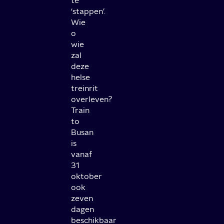
te
‘stappen’.
Wie
o
wie
zal
deze
helse
treinrit
overleven?
Train
to
Busan
is
vanaf
31
oktober
ook
zeven
dagen
beschikbaar