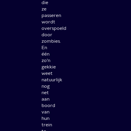
die
ze
passeren
wordt
overspoeld
door
zombies.
En
één
zo’n
gekkie
weet
natuurlijk
nog
net
aan
boord
van
hun
trein