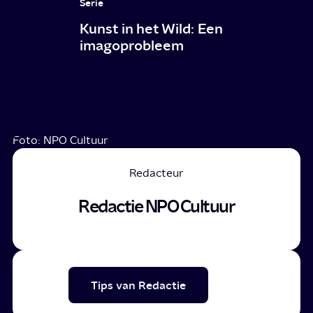
Serie
Kunst in het Wild: Een
imagoprobleem
Foto: NPO Cultuur
Redacteur
Redactie NPO Cultuur
Tips van Redactie