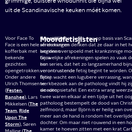
grimmige, duistere whodunnit die bijna wel
uit de Scandinavische keuken móét komen.
Moordfetisjisten
Voor Face To
Gruwelijke
Wie niet beter weet, zou op basis van Sc
Face is een hele
afrekeningen
series kunnen denken dat ze daar in het 
kofferbak met
beginnen
worden overspoeld met krankzinnige mo
bekende
bijna
Gruwelijke afrekeningen spelen zo vaak d
gezichten
een
hun series, dat het zo langzamerhand bijn
opengetrokken.
verontrustende
verontrustende fetisj begint te worden. 
Onder andere
fetisj
Björn wacht een lugubere verrassing, want
Ulrich Thomsen
te
werkbezoek aan de patholoog vindt hij zi
Festen
worden.
de autopsietafel. Een extra wrang weerzi
(
,
twee waren elkaar al een tijdje uit het oo
Banshee
), Lars
patholoog bestempelt de dood van Christ
The
Mikkelsen (
zelfmoord, maar Björn is er heilig van ove
Team
Ride
,
meer aan de hand is rondom het overlijde
Upon The
dochter. Om maar niet rouwend in een ho
Storm
), Søren
kamer te hoeven zitten met een krat Car
The
Malling (