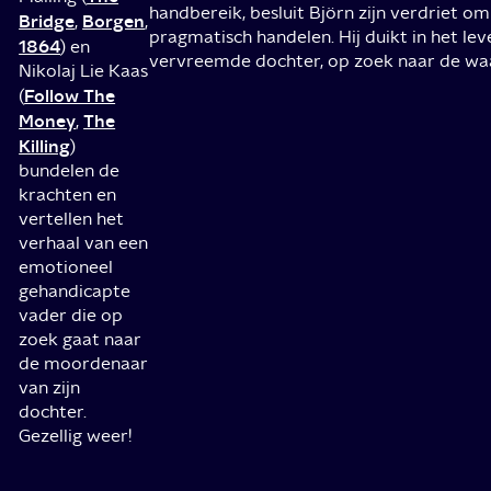
handbereik, besluit Björn zijn verdriet om
Bridge
Borgen
,
,
pragmatisch handelen. Hij duikt in het lev
1864
) en
vervreemde dochter, op zoek naar de wa
Nikolaj Lie Kaas
Follow The
(
Money
The
,
Killing
)
bundelen de
krachten en
vertellen het
verhaal van een
emotioneel
gehandicapte
vader die op
zoek gaat naar
de moordenaar
van zijn
dochter.
Gezellig weer!