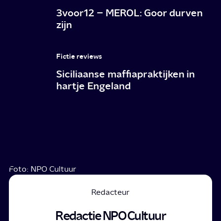
3voor12 – MEROL: Goor durven
zijn
Fictie reviews
Siciliaanse maffiapraktijken in
hartje Engeland
Foto: NPO Cultuur
Redacteur
Redactie NPO Cultuur