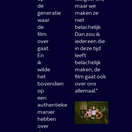
de
maar we
generatie
maken ze
waar
niet
de
belachelijk.
film
Dan zou ik
over
iedereen die
gaat.
in deze tijd
En
leeft
ik
belachelijk
wilde
maken, de
het
film gaat ook
bovendien
over ons
op
allemaal.”
een
authentieke
manier
hebben
over