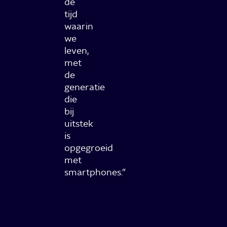
de
tijd
waarin
we
leven,
met
de
generatie
die
bij
uitstek
is
opgegroeid
met
smartphones.”