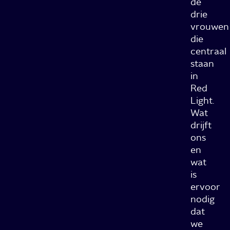
de
drie
vrouwen
die
centraal
staan
in
Red
Light.
Wat
drijft
ons
en
wat
is
ervoor
nodig
dat
we