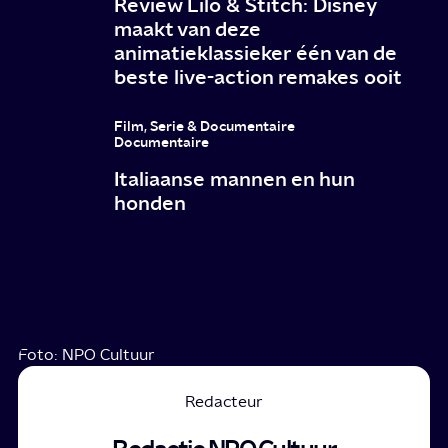
Review Lilo & Stitch: Disney
maakt van deze
animatieklassieker één van de
beste live-action remakes ooit
Film, Serie & Documentaire
Documentaire
Italiaanse mannen en hun
honden
Foto: NPO Cultuur
Redacteur