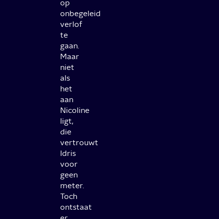
op
onbegeleid
verlof
te
gaan.
Maar
niet
als
het
aan
Nicoline
ligt,
die
vertrouwt
Idris
voor
geen
meter.
Toch
ontstaat
er