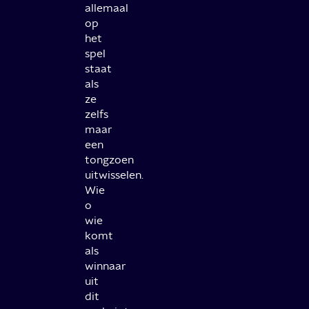
allemaal
op
het
spel
staat
als
ze
zelfs
maar
een
tongzoen
uitwisselen.
Wie
o
wie
komt
als
winnaar
uit
dit