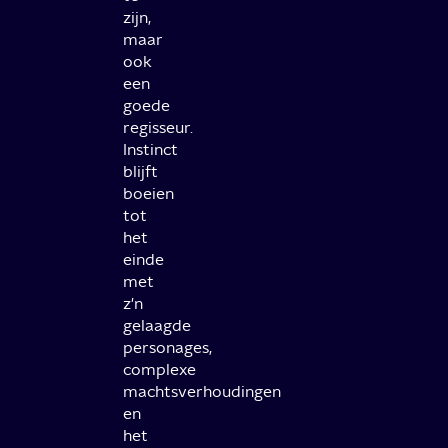
zijn,
maar
ook
een
goede
regisseur.
Instinct
blijft
boeien
tot
het
einde
met
z'n
gelaagde
personages,
complexe
machtsverhoudingen
en
het